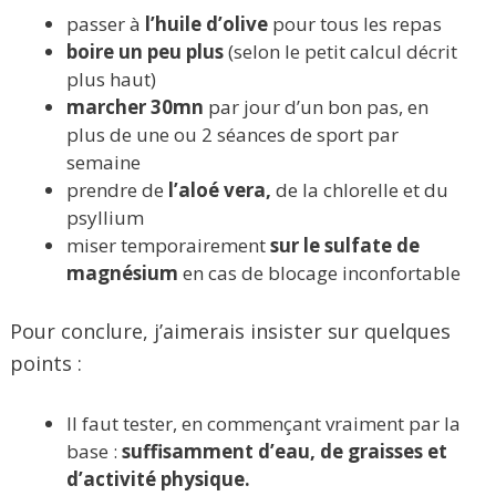
passer à
l’huile d’olive
pour tous les repas
boire un peu plus
(selon le petit calcul décrit
plus haut)
marcher 30mn
par jour d’un bon pas, en
plus de une ou 2 séances de sport par
semaine
prendre de
l’aloé vera,
de la chlorelle et du
psyllium
miser temporairement
sur le sulfate de
magnésium
en cas de blocage inconfortable
Pour conclure, j’aimerais insister sur quelques
points :
Il faut tester, en commençant vraiment par la
base :
suffisamment d’eau, de graisses et
d’activité physique.