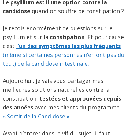
Le
psylllium est il une option contre la
candidose
quand on souffre de constipation ?
Je reçois énormément de questions sur le
psyllium et sur la
constipation
. Et pour cause :
c’est
l’un des symptômes les plus fréquents
(même si certaines personnes n’en ont pas du
tout) de la candidose intestinale.
Aujourd’hui, je vais vous partager mes
meilleures solutions naturelles contre la
constipation,
testées et approuvées depuis
des années
avec mes clients du programme
« Sortir de la Candidose ».
Avant d’entrer dans le vif du sujet, il faut