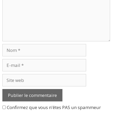
Nom
E-
mail
Site
web
Confirmez que vous n'êtes PAS un spammeur