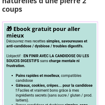
naturelles d’une pierre 2
coups