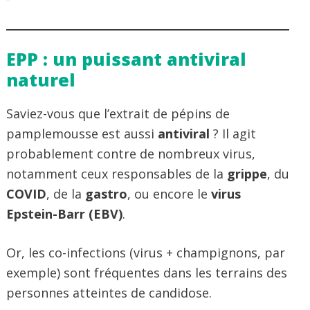
EPP : un puissant antiviral
naturel
Saviez-vous que l’extrait de pépins de
pamplemousse est aussi
antiviral
? Il agit
probablement contre de nombreux virus,
notamment ceux responsables de la
grippe
, du
COVID
, de la
gastro
, ou encore le
virus
Epstein-Barr (EBV)
.
Or, les co-infections (virus + champignons, par
exemple) sont fréquentes dans les terrains des
personnes atteintes de candidose.