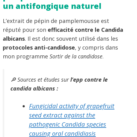
un antifongique naturel
L’extrait de pépin de pamplemousse est
réputé pour son
efficacité contre le Candida
albicans
. Il est donc souvent utilisé dans les
protocoles anti-candidose
, y compris dans
mon programme
Sortir de la candidose
.
🔎 Sources et études sur
l’epp contre le
candida albicans :
Fungicidal activity of grapefruit
seed extract against the
pathogenic
Candida
species
causing oral candidiasis