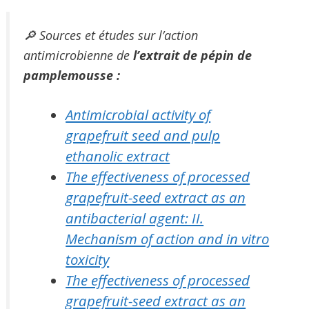
🔎 Sources et études sur l’action
antimicrobienne de
l’extrait de pépin de
pamplemousse :
Antimicrobial activity of
grapefruit seed and pulp
ethanolic extract
The effectiveness of processed
grapefruit-seed extract as an
antibacterial agent: II.
Mechanism of action and in vitro
toxicity
The effectiveness of processed
grapefruit-seed extract as an