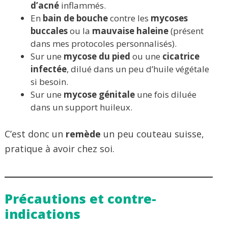
d’acné
inflammés.
En
bain de bouche
contre les
mycoses
buccales
ou la
mauvaise haleine
(présent
dans mes protocoles personnalisés).
Sur une
mycose du pied
ou une
cicatrice
infectée
, dilué dans un peu d’huile végétale
si besoin.
Sur une
mycose génitale
une fois diluée
dans un support huileux.
C’est donc un
remède
un peu couteau suisse,
pratique à avoir chez soi.
Précautions et contre-
indications