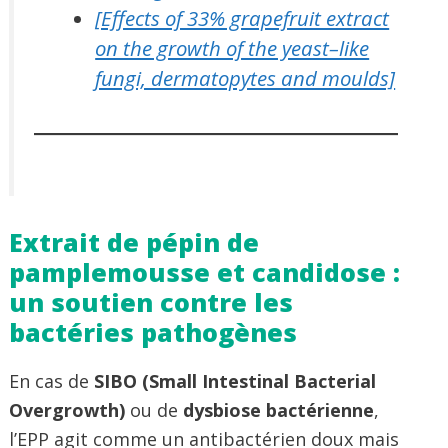
[Effects of 33% grapefruit extract
on the growth of the yeast–like
fungi, dermatopytes and moulds]
Extrait de pépin de
pamplemousse et candidose :
un soutien contre les
bactéries pathogènes
En cas de
SIBO (Small Intestinal Bacterial
Overgrowth)
ou de
dysbiose bactérienne
,
l’EPP agit comme un antibactérien doux mais