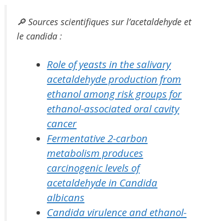
🔎 Sources scientifiques sur l’acetaldehyde et
le candida :
Role of yeasts in the salivary
acetaldehyde production from
ethanol among risk groups for
ethanol-associated oral cavity
cancer
Fermentative 2-carbon
metabolism produces
carcinogenic levels of
acetaldehyde in Candida
albicans
Candida virulence and ethanol-