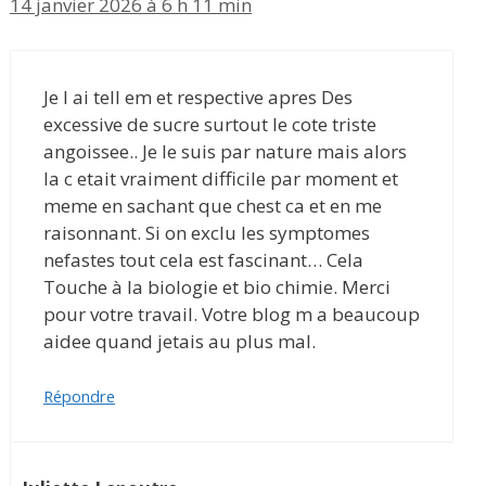
14 janvier 2026 à 6 h 11 min
Je l ai tell em et respective apres Des
excessive de sucre surtout le cote triste
angoissee.. Je le suis par nature mais alors
la c etait vraiment difficile par moment et
meme en sachant que chest ca et en me
raisonnant. Si on exclu les symptomes
nefastes tout cela est fascinant… Cela
Touche à la biologie et bio chimie. Merci
pour votre travail. Votre blog m a beaucoup
aidee quand jetais au plus mal.
Répondre