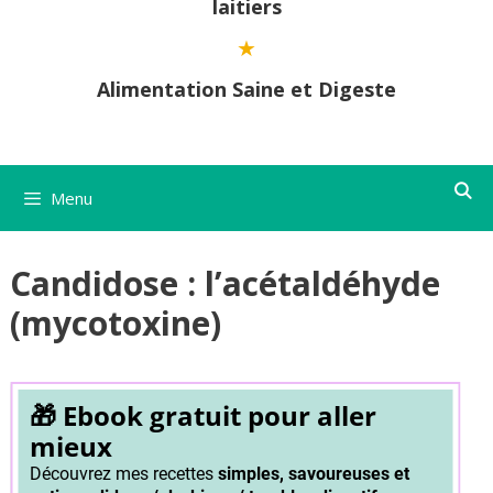
laitiers
Alimentation Saine et Digeste
Menu
Candidose : l’acétaldéhyde
(mycotoxine)