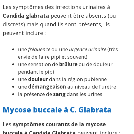
Les symptômes des infections urinaires à
Candida glabrata
peuvent être absents (ou
discrets) mais quand ils sont présents, ils
peuvent inclure :
une
fréquence
ou une
urgence urinaire
(très
envie de faire pipi et souvent)
une sensation de
brûlure
ou de douleur
pendant le pipi
une
douleur
dans la région pubienne
une
démangeaison
au niveau de l’urètre
la présence de
sang
dans les urines
Mycose buccale à C. Glabrata
Les
symptômes courants de la mycose
buccale à Candida Glabrata
peuvent inclure :