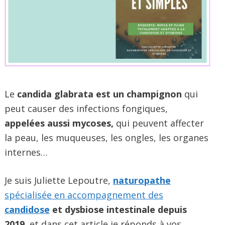
Le
candida glabrata est un champignon
qui
peut causer des infections fongiques,
appelées aussi mycoses,
qui peuvent affecter
la peau, les muqueuses, les ongles, les organes
internes…
Je suis Juliette Lepoutre,
naturopathe
spécialisée en accompagnement des
candidose
et dysbiose intestinale depuis
2019,
et dans cet article je réponds à vos