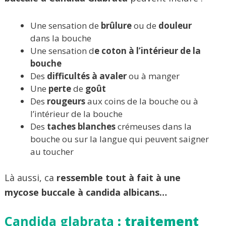
Une sensation de
brûlure
ou de
douleur
dans la bouche
Une sensation d
e coton à l’intérieur de la
bouche
Des
difficultés à avaler
ou à manger
Une
perte
de
goût
Des
rougeurs
aux coins de la bouche ou à
l’intérieur de la bouche
Des
taches
blanches
crémeuses dans la
bouche ou sur la langue qui peuvent saigner
au toucher
Là aussi, ca
ressemble tout à fait à une
mycose buccale à candida albicans…
Candida glabrata
: traitement