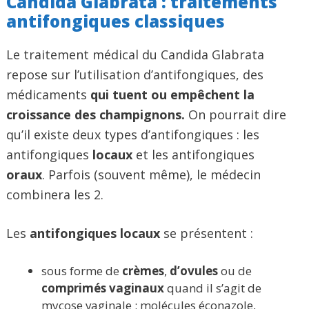
Candida Glabrata : traitements
antifongiques classiques
Le traitement médical du Candida Glabrata
repose sur l’utilisation d’antifongiques, des
médicaments
qui tuent ou empêchent la
croissance des champignons.
On pourrait dire
qu’il existe deux types d’antifongiques : les
antifongiques
locaux
et les antifongiques
oraux
. Parfois (souvent même), le médecin
combinera les 2.
Les
antifongiques locaux
se présentent :
sous forme de
crèmes
,
d’ovules
ou de
comprimés vaginaux
quand il s’agit de
mycose vaginale : molécules éconazole,