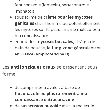
fenticonazole (lomexin), sertaconazole
(monazol)
sous forme de
crème pour les mycoses
génitales
chez l’homme ou potentiellement
les mycoses sur le peau : même molécules à
ma connaissance
et pour les
mycoses buccales,
il s’agit de
bain de bouche, le
fungizone
généralement
en France (amphotéricine B)
Les
antifongiques oraux
se présentent sous
forme :
de comprimés à avaler, à base de
fluconazole ou plus rarement à ma
connaissance d’itraconazole
.
de
suspension buvable
avec la molécule