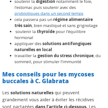
soutenir la
digestion
notamment le foie,
l’estomac puis soutenir avec des
probiotiques dans un second temps
cela passera pas un
régime alimentaire
très sain
, bien mastiqué et sans grignotage
soutenir la
thyroïde
pour l’équilibre
hormonal
appliquer des
solutions antifongiques
naturelles en local
travailler la
gestion du stress chronique
, du
sommeil, pour stimuler l’immunité
Mes conseils pour les mycoses
buccales à C. Glabrata
Les
solutions naturelles
qui peuvent
grandement vous aider à éviter les récidives
sont partagées
dans l’article ci-dessous.
Les