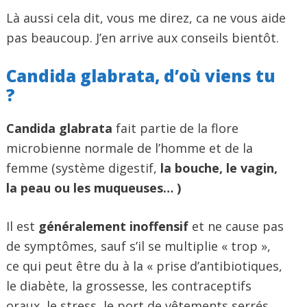
Là aussi cela dit, vous me direz, ca ne vous aide
pas beaucoup. J’en arrive aux conseils bientôt.
Candida glabrata, d’où viens tu
?
Candida glabrata
fait partie de la flore
microbienne normale de l’homme et de la
femme (système digestif,
la bouche, le vagin,
la peau ou les muqueuses… )
Il est
généralement
inoffensif
et ne cause pas
de symptômes, sauf s’il se multiplie « trop »,
ce qui peut être du à la « prise d’antibiotiques,
le diabète, la grossesse, les contraceptifs
oraux, le stress, le port de vêtements serrés