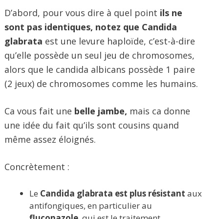
D’abord, pour vous dire à quel point
ils ne
sont pas identiques, notez que Candida
glabrata
est une levure haploïde, c’est-à-dire
qu’elle possède un seul jeu de chromosomes,
alors que le candida albicans possède 1 paire
(2 jeux) de chromosomes comme les humains.
Ca vous fait une
belle jambe,
mais ca donne
une idée du fait qu’ils sont cousins quand
même assez éloignés.
Concrètement :
Le
Candida glabrata est plus résistant
aux
antifongiques, en particulier au
fluconazole
, qui est le traitement