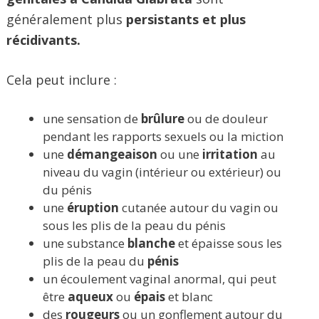
généralement plus
persistants et plus
récidivants.
Cela peut inclure :
une sensation de
brûlure
ou de douleur
pendant les rapports sexuels ou la miction
une
démangeaison
ou une
irritation
au
niveau du vagin (intérieur ou extérieur) ou
du pénis
une
éruption
cutanée autour du vagin ou
sous les plis de la peau du pénis
une substance
blanche
et épaisse sous les
plis de la peau du
pénis
un écoulement vaginal anormal, qui peut
être
aqueux
ou
épais
et blanc
des
rougeurs
ou un gonflement autour du