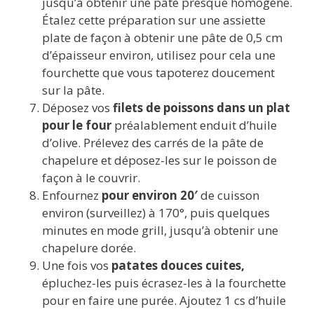
jusqu’à obtenir une pâte presque homogène.
Étalez cette préparation sur une assiette
plate de façon à obtenir une pâte de 0,5 cm
d’épaisseur environ, utilisez pour cela une
fourchette que vous tapoterez doucement
sur la pâte.
Déposez vos
filets de poissons dans un plat
pour le four
préalablement enduit d’huile
d’olive. Prélevez des carrés de la pâte de
chapelure et déposez-les sur le poisson de
façon à le couvrir.
Enfournez
pour environ 20′
de cuisson
environ (surveillez) à 170°, puis quelques
minutes en mode grill, jusqu’à obtenir une
chapelure dorée.
Une fois vos
patates douces cuites,
épluchez-les puis écrasez-les à la fourchette
pour en faire une purée. Ajoutez 1 cs d’huile